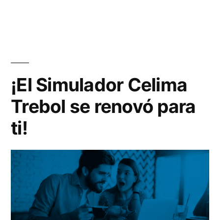
¡El Simulador Celima
Trebol se renovó para
ti!