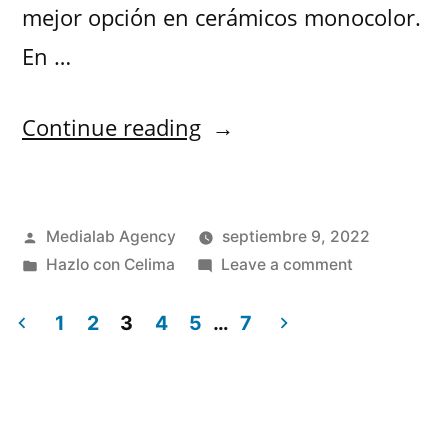
mejor opción en cerámicos monocolor.
En …
Continue reading
Medialab Agency
septiembre 9, 2022
Hazlo con Celima
Leave a comment
1
2
3
4
5
…
7