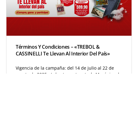
Términos Y Condiciones – «TREBOL &
CASSINELLI Te Llevan Al Interior Del País»
Vigencia de la campaña: del 14 de julio al 22 de
agosto de 2025 y/o hasta agotar stock. Mecánica de
la promoción: Por compras de
LEER MÁS