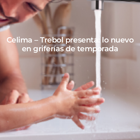
Celima – Trebol presenta: lo nuevo
en griferías de temporada