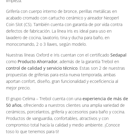
limpieza.
Grifería con cuerpo interno de bronce, perillas metálicas en
acabado cromado con cartucho cerámico y aireador Neoperl
Coin Slot (CS). También cuenta con garantía de por vida contra
defectos de fabricación. La línea Iris es ideal para uso en
lavadero de cocina, lavatorio, tina y ducha para baño, en
monocomando, 2 o 3 llaves, según modelo.
Nuestras líneas Oxford e Iris cuentan con el certificado
Sedapal
como
Producto Ahorrador
, además de la garantía Trebol en
control de calidad y servicio técnico
. Estas son 2 de nuestras
propuestas de griferias para esta nueva temporada, ambas
aportan confort, diseño, gran funcionalidad y ecoeficiencia al
mejor precio.
El grupo Celima – Trebol cuenta con una
experiencia de más de
50 años
, ofreciendo a nuestros clientes una amplia variedad de
cerámicos, porcelantos, grifería y accesorios para baño y cocina.
Productos de vanguardia, confortables, atractivos y con
compromiso total hacía la calidad y medio ambiente. ¡Conoce
toso lo que tenemos para ti!