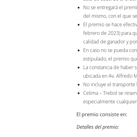
del mismo, con el que se
El premio se hace efecti
febrero de 2023) para qu
calidad de ganador y por
En caso no se pueda con
estipulado, el premio q
La constancia de haber s
ubicada en Av. Alfredo M
No incluye el transporte
Celima – Trebol se reserv
especialmente cualquier 
El premio consiste en:
Detalles del premio:
2 pack dobles todo inclu