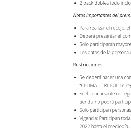
Notas importantes del prem
Para realizar el recojo,
Deberá presentar el comp
Solo participaran mayore
Los datos de la persona 
Restricciones:
Se deberá hacer una com
“CELIMA – TREBOL Te rega
Si el concursante no re
tienda, no podrá particip
Solo participan personas
Vigencia: Participan tod
2022 hasta el mediodía.
El ganador del sorteo no