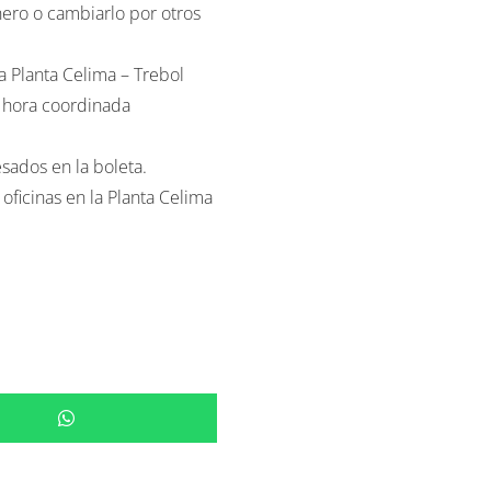
a Planta Celima – Trebol
y hora coordinada
sados en la boleta.
ficinas en la Planta Celima