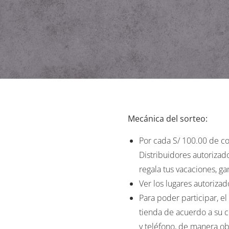
Mecánica del sorteo:
Por cada S/ 100.00 de co
Distribuidores autorizad
regala tus vacaciones, g
Ver los lugares autorizad
Para poder participar, e
tienda de acuerdo a su
y teléfono, de manera ob
Habrá 2 ganadores y cada