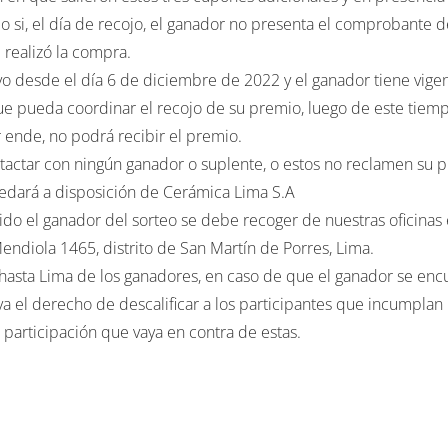
 realizó la compra.
vo desde el día 6 de diciembre de 2022 y el ganador tiene vige
e pueda coordinar el recojo de su premio, luego de este tiemp
 ende, no podrá recibir el premio.
tactar con ningún ganador o suplente, o estos no reclamen su 
uedará a disposición de Cerámica Lima S.A
ido el ganador del sorteo se debe recoger de nuestras oficinas 
endiola 1465, distrito de San Martín de Porres, Lima.
 hasta Lima de los ganadores, en caso de que el ganador se enc
a el derecho de descalificar a los participantes que incumplan 
participación que vaya en contra de estas.
ido para un viaje Punta Sal – Tumbes – Perú