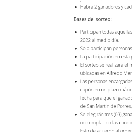
Bases del sorteo:
Participan todas aquella
2022 al medio día.
Solo participan persona
La participación en esta
El sorteo se realizará e
ubicadas en Alfredo Men
Las personas encargadas 
cupón en un plazo máximo
fecha para que el ganado
de San Martin de Porres,
Se elegirán tres (03) gan
no cumpla con las condi
Esto de acuerdo al orden
No se entregará el premi