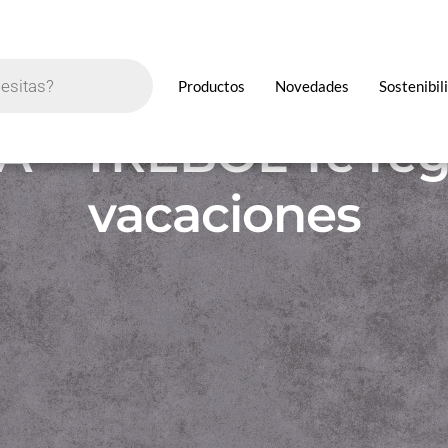
 – TREBOL Te reg
vacaciones