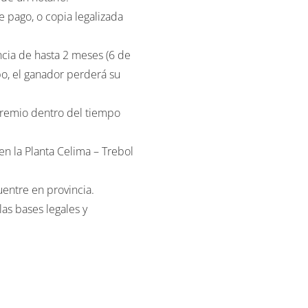
ncia de hasta 2 meses (6 de
o, el ganador perderá su
premio dentro del tiempo
en la Planta Celima – Trebol
uentre en provincia.
las bases legales y