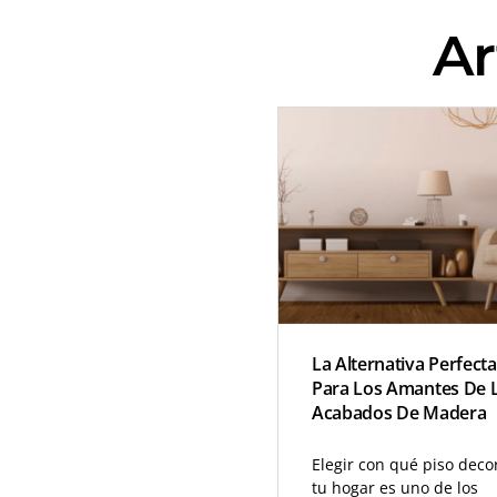
Ar
La Alternativa Perfecta
Para Los Amantes De 
Acabados De Madera
Elegir con qué piso deco
tu hogar es uno de los
factores más determina