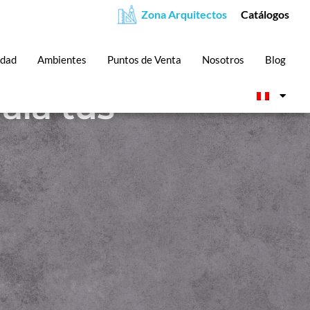
ala tus