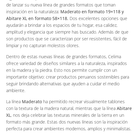
de lanzar su nueva línea de grandes formatos que toman
inspiración en la naturaleza:
Maderato en formato 19×118 y
Abitare XL en formato 58×118.
Dos excelentes opciones que
ayudarán a brindar a los espacios de tu hogar, esa calidez,
amplitud y elegancia que siempre has buscado. Además de que
son productos que se caracterizan por ser resistentes, fácil de
limpiar y no capturan molestos olores.
Dentro de estas nuevas líneas de grandes formatos, Celima
ofrece variedad de diseños similares a la naturaleza, inspirados
en la madera y la piedra. Esto nos permite cumplir con un
importante objetivo: crear productos peruanos sostenibles para
seguir brindando alternativas que ayuden a cuidar el medio
ambiente.
La línea
Maderato
ha permitido recrear visualmente tablones
con la textura de la madera natural, mientras que la línea
Abitare
XL
, nos deja celebrar las texturas minerales de la tierra en un
formato más grande. Estas dos nuevas líneas son la inspiración
perfecta para crear ambientes modernos, amplios y minimalistas.