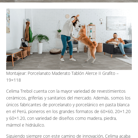
Montajear: Porcelanato Maderato Tablón Alerce II Grafito –
19×118
Celima Trebol cuenta con la mayor variedad de revestimientos
cerámicos, griferías y sanitarios del mercado. Además, somos los
únicos fabricantes de porcelanato y porcelánico en pasta blanca
en el Perú, pioneros en los grandes formatos de 60×60, 20×1.20
y 60×1.20, con variedad de diseños como madera, piedra,
mármol e hidráulico.
Siguiendo siempre con este camino de innovación, Celima acaba