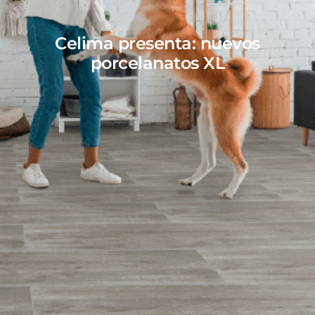
Celima presenta: nuevos
porcelanatos XL