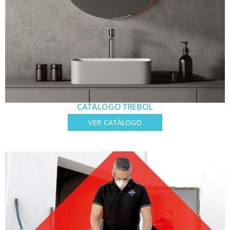
CATÁLOGO TREBOL
VER CATÁLOGO