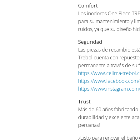
Comfort
Los inodoros One Piece TRE
para su mantenimiento y lim
ruidos, ya que su diseño hi
Seguridad
Las piezas de recambio está
Trebol cuenta con repuestos 
permanente a través de su “
https://www.celima-trebol.
https://www.facebook.com/
https://www.instagram.com/
Trust
Más de 60 años fabricando sa
durabilidad y excelente aca
peruanas!
¿Listo para renovar el baño