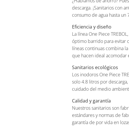
¿Hablamos de ahorro? Pues 
descarga. ¡Sanitarios con an
consumo de agua hasta un 
Eficiencia y diseño
La línea One Piece TREBOL, 
óptimo barrido para evitar 
líneas continuas combina la
que hacen ideal acomodar e
Sanitarios ecológicos
Los inodoros One Piece TR
solo 4.8 litros por descarg
cuidado del medio ambient
Calidad y garantía
Nuestros sanitarios son fab
estándares y normas de fab
garantía de por vida en loza