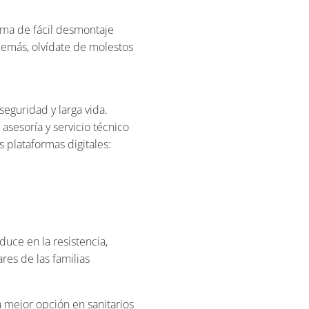
ema de fácil desmontaje
demás, olvídate de molestos
eguridad y larga vida.
asesoría y servicio técnico
 plataformas digitales:
duce en la resistencia,
es de las familias
a mejor opción en sanitarios