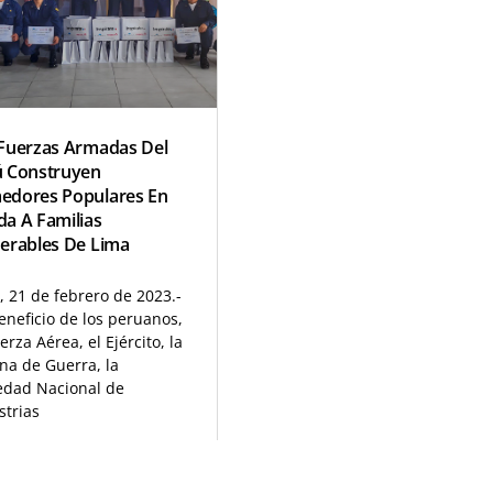
Fuerzas Armadas Del
ú Construyen
edores Populares En
a A Familias
erables De Lima
, 21 de febrero de 2023.-
eneficio de los peruanos,
erza Aérea, el Ejército, la
na de Guerra, la
edad Nacional de
strias
D MORE