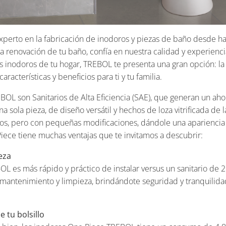
xperto en la fabricación de inodoros y piezas de baño desde h
la renovación de tu baño, confía en nuestra calidad y experienci
 inodoros de tu hogar, TREBOL te presenta una gran opción: la 
racterísticas y beneficios para ti y tu familia.
OL son Sanitarios de Alta Eficiencia (SAE), que generan un ah
a sola pieza, de diseño versátil y hechos de loza vitrificada de l
os, pero con pequeñas modificaciones, dándole una apariencia 
Piece tiene muchas ventajas que te invitamos a descubrir:
ieza
 es más rápido y práctico de instalar versus un sanitario de 2
el mantenimiento y limpieza, brindándote seguridad y tranquilid
 tu bolsillo