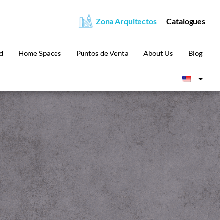
Zona Arquitectos
Catalogues
ad
Home Spaces
Puntos de Venta
About Us
Blog