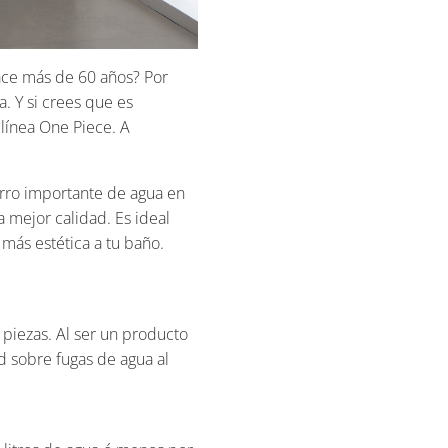
ace más de 60 años? Por
a. Y si crees que es
línea One Piece. A
orro importante de agua en
a mejor calidad. Es ideal
más estética a tu baño.
 piezas. Al ser un producto
ad sobre fugas de agua al