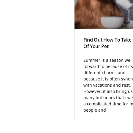
Find Out How To Take
Of Your Pet
Summer is a season we 
forward to because of its
different charms and
because it is often syno
with vacations and rest.
However, it also bring us
many hot hours that mak
a complicated time for 
people and
READ MORE