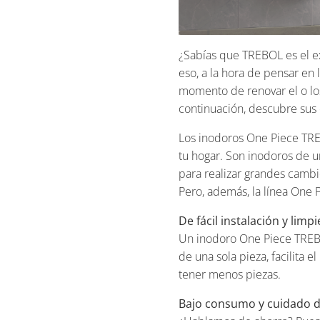
¿Sabías que TREBOL es el e
eso, a la hora de pensar en 
momento de renovar el o los
continuación, descubre sus ca
Los inodoros One Piece TREB
tu hogar. Son inodoros de un
para realizar grandes cambi
Pero, además, la línea One 
De fácil instalación y limp
Un inodoro One Piece TREBOL
de una sola pieza, facilita 
tener menos piezas.
Bajo consumo y cuidado de