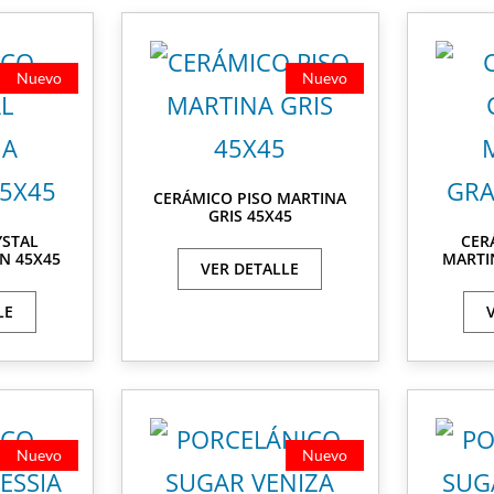
Nuevo
Nuevo
CERÁMICO PISO MARTINA
GRIS 45X45
YSTAL
CER
N 45X45
MARTI
VER DETALLE
LE
Nuevo
Nuevo