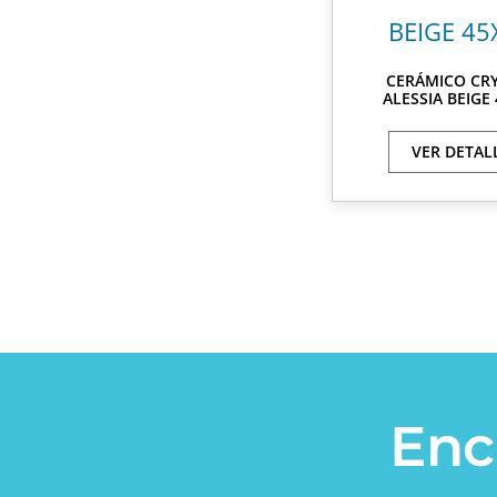
CERÁMICO CR
ALESSIA BEIGE
VER DETAL
Enc