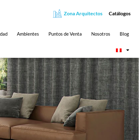
Zona Arquitectos
Catálogos
idad
Ambientes
Puntos de Venta
Nosotros
Blog