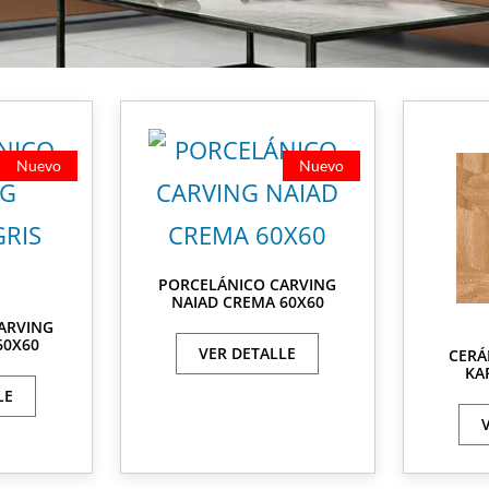
Nuevo
Nuevo
PORCELÁNICO CARVING
NAIAD CREMA 60X60
ARVING
60X60
VER DETALLE
CERÁ
KA
LE