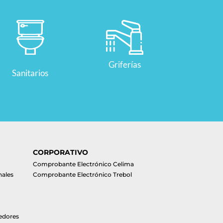
Griferías
Sanitarios
CORPORATIVO
Comprobante Electrónico Celima
nales
Comprobante Electrónico Trebol
edores