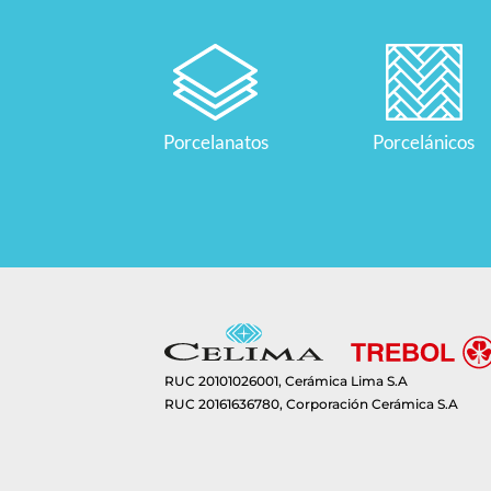
Porcelanatos
Porcelánicos
RUC 20101026001, Cerámica Lima S.A
RUC 20161636780, Corporación Cerámica S.A