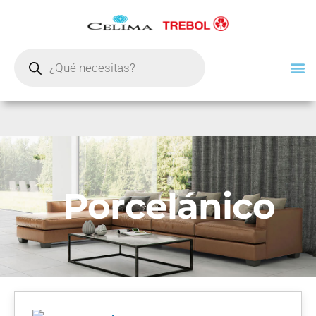
Porcelánico