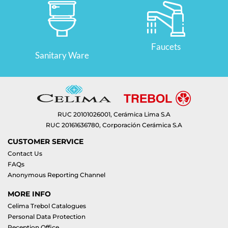
Faucets
Sanitary Ware
RUC 20101026001, Cerámica Lima S.A
RUC 20161636780, Corporación Cerámica S.A
CUSTOMER SERVICE
Contact Us
FAQs
Anonymous Reporting Channel
MORE INFO
Celima Trebol Catalogues
Personal Data Protection
Reception Office