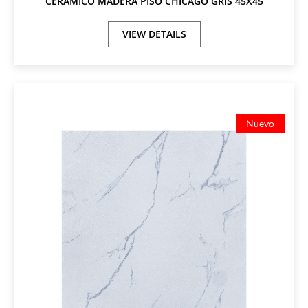
CERÁMICO MADERA PISO CHICAGO GRIS 45X45
VIEW DETAILS
Nuevo