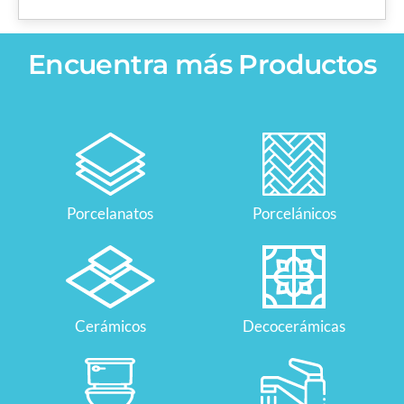
Encuentra más Productos
Porcelanatos
Porcelánicos
Cerámicos
Decocerámicas