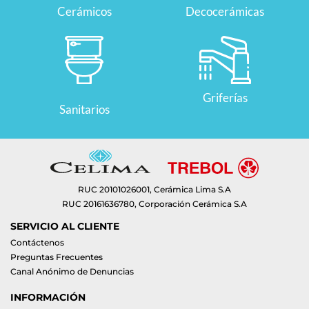
Cerámicos
Decocerámicas
Griferías
Sanitarios
RUC 20101026001, Cerámica Lima S.A
RUC 20161636780, Corporación Cerámica S.A
SERVICIO AL CLIENTE
Contáctenos
Preguntas Frecuentes
Canal Anónimo de Denuncias
INFORMACIÓN