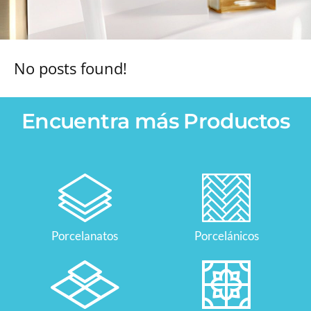
No posts found!
Encuentra más Productos
Porcelanatos
Porcelánicos