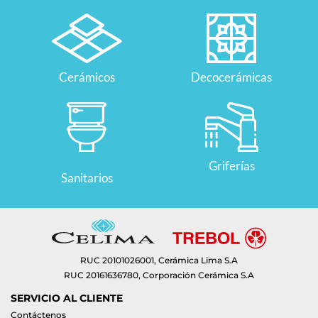
Cerámicos
Decocerámicas
Griferías
Sanitarios
RUC 20101026001, Cerámica Lima S.A
RUC 20161636780, Corporación Cerámica S.A
SERVICIO AL CLIENTE
Contáctenos