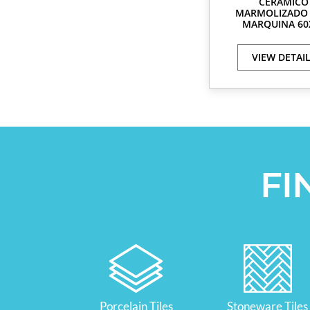
CERÁMICO
MARMOLIZADO 
MARQUINA 60
VIEW DETAI
FI
Porcelain Tiles
Stoneware Tiles