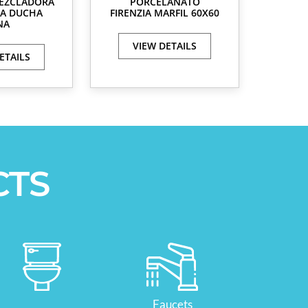
EZCLADORA
PORCELANATO
RA DUCHA
FIRENZIA MARFIL 60X60
NA
VIEW DETAILS
ETAILS
CTS
Faucets