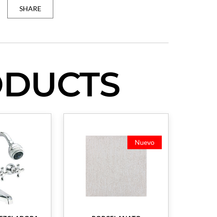
SHARE
ODUCTS
Nuevo