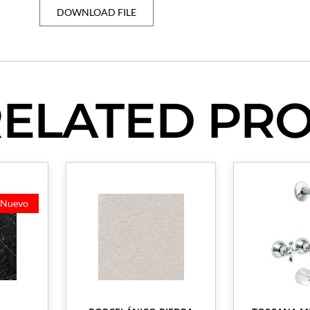
DOWNLOAD FILE
RELATED PR
Nuevo