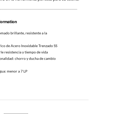
formation
ado brillante, resistente a la
ico de Acero Inoxidable Trenzado SS
le resistencia y tiempo de vida
onalidad: chorro y ducha de cambio
gua: menor a 7 LP