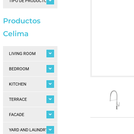
TIPO DE PRODUCTOS
Productos
Celima
LIVING ROOM
BEDROOM
KITCHEN
TERRACE
FACADE
YARD AND LAUNDRY