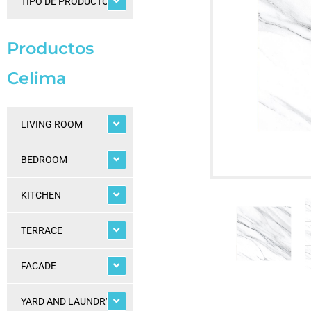
TIPO DE PRODUCTOS
Productos
Celima
LIVING ROOM
BEDROOM
KITCHEN
TERRACE
FACADE
YARD AND LAUNDRY