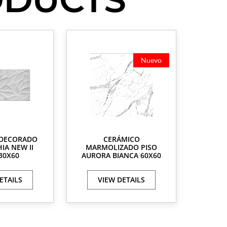
Nuevo
 DECORADO
CERÁMICO
IA NEW II
MARMOLIZADO PISO
30X60
AURORA BIANCA 60X60
ETAILS
VIEW DETAILS