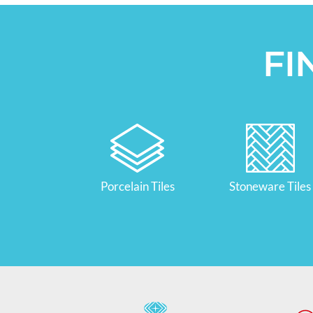
FI
Porcelain Tiles
Stoneware Tiles