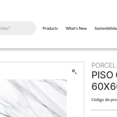
Products
What's New
Sostenibilid
PORCEL
PISO
60X6
Código de pr