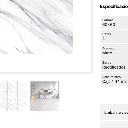
Especificaci
Format
60×60
Caras
4
Acabado
Mate
Borde
Rectificados
Rendimiento
Caja 1.44 m2
Embalaje y p