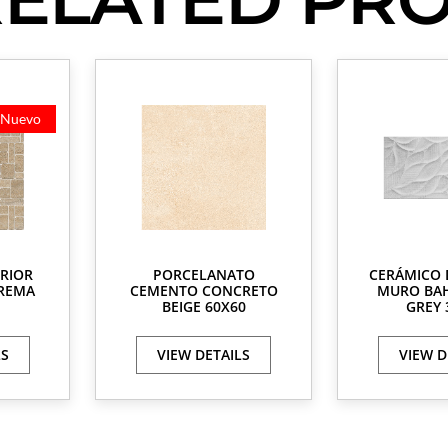
Nuevo
RIOR
PORCELANATO
CERÁMICO
CREMA
CEMENTO CONCRETO
MURO BAH
BEIGE 60X60
GREY 
LS
VIEW DETAILS
VIEW D