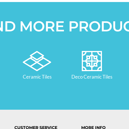
ND MORE PRODU
Ceramic Tiles
Deco Ceramic Tiles
CUSTOMER SERVICE
MORE INFO