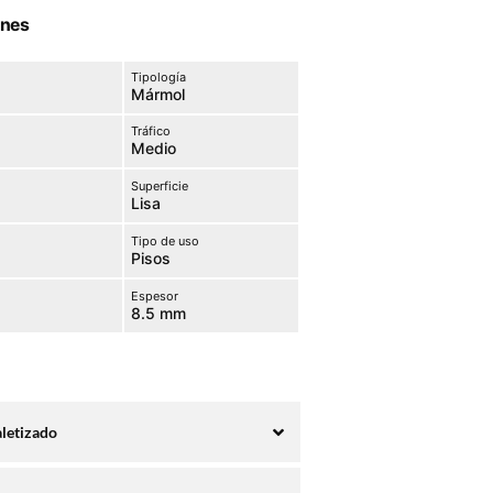
ones
Tipología
Mármol
Tráfico
Medio
Superficie
Lisa
Tipo de uso
Pisos
Espesor
8.5 mm
aletizado
Embalaje
Paletizado