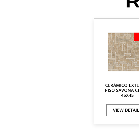
CERÁMICO EXTE
PISO SAVONA 
45X45
VIEW DETAI