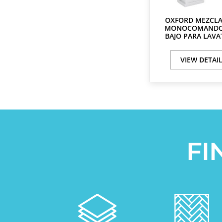
OXFORD MEZCL
MONOCOMANDO
BAJO PARA LAVA
VIEW DETAI
FI