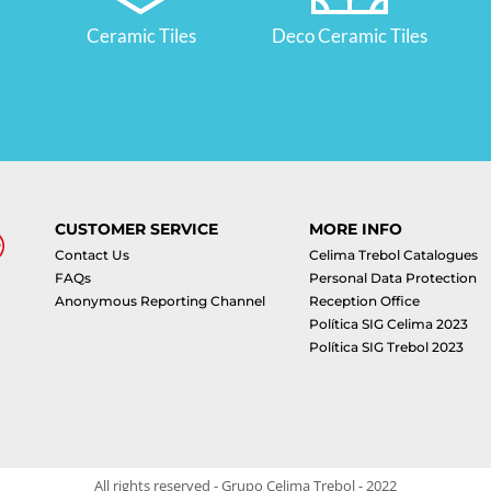
Ceramic Tiles
Deco Ceramic Tiles
CUSTOMER SERVICE
MORE INFO
Contact Us
Celima Trebol Catalogues
FAQs
Personal Data Protection
Anonymous Reporting Channel
Reception Office
Política SIG Celima 2023
Política SIG Trebol 2023
All rights reserved - Grupo Celima Trebol - 2022