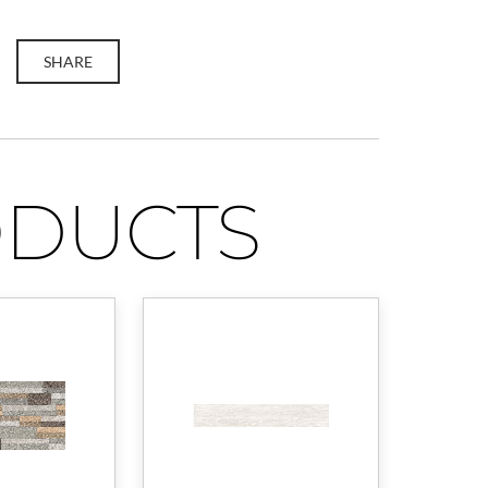
SHARE
ODUCTS