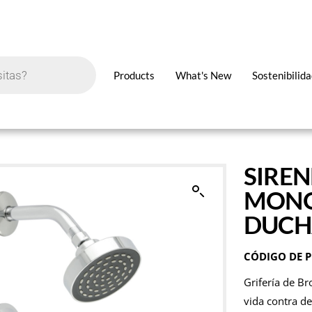
Products
What's New
Sostenibilid
SIRE
MONO
DUCH
CÓDIGO DE 
Grifería de Br
vida contra de