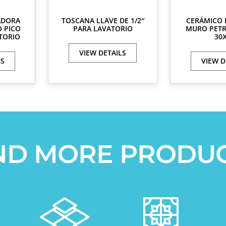
ADORA
TOSCANA LLAVE DE 1/2″
CERÁMICO 
 PICO
PARA LAVATORIO
MURO PETR
TORIO
30
VIEW DETAILS
LS
VIEW D
ND MORE PRODU