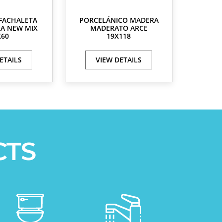
FACHALETA
PORCELÁNICO MADERA
A NEW MIX
MADERATO ARCE
X60
19X118
ETAILS
VIEW DETAILS
CTS