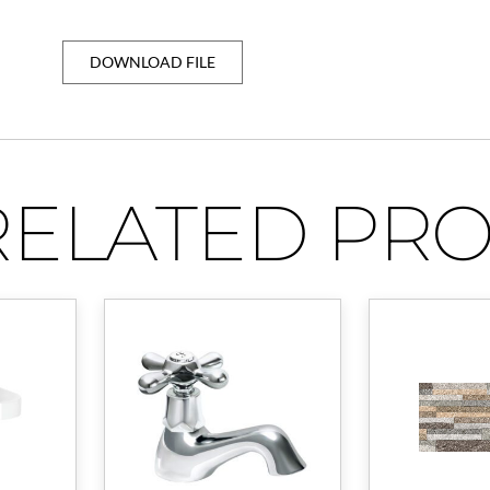
DOWNLOAD FILE
RELATED PR