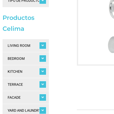
TIPO DE PRODUCTOS
Productos
Celima
LIVING ROOM
BEDROOM
KITCHEN
TERRACE
FACADE
YARD AND LAUNDRY