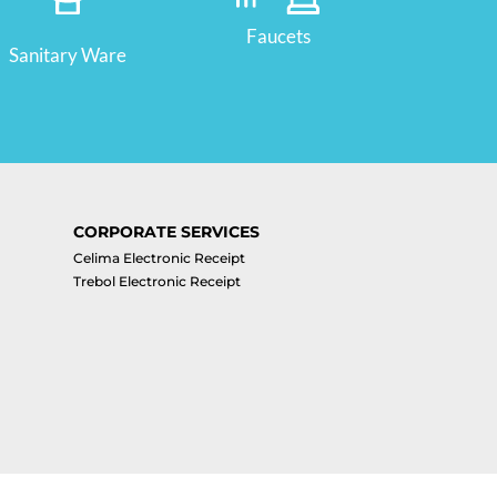
Faucets
Sanitary Ware
CORPORATE SERVICES
Celima Electronic Receipt
Trebol Electronic Receipt