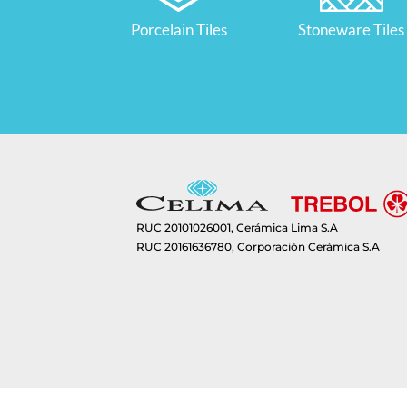
Porcelain Tiles
Stoneware Tiles
RUC 20101026001, Cerámica Lima S.A
RUC 20161636780, Corporación Cerámica S.A