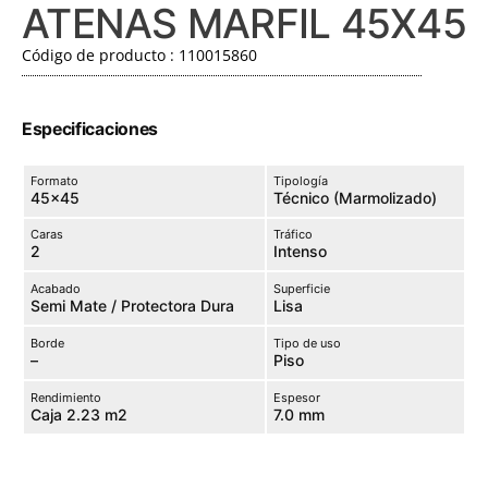
ATENAS MARFIL 45X45
Código de producto : 110015860
Especificaciones
Formato
Tipología
45×45
Técnico (Marmolizado)
Caras
Tráfico
2
Intenso
Acabado
Superficie
Semi Mate / Protectora Dura
Lisa
Borde
Tipo de uso
–
Piso
Rendimiento
Espesor
Caja 2.23 m2
7.0 mm