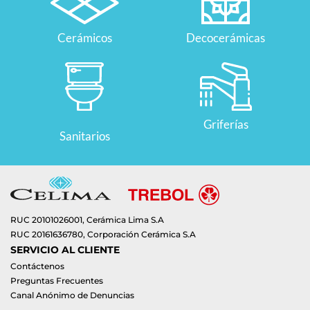
Cerámicos
Decocerámicas
Griferías
Sanitarios
RUC 20101026001, Cerámica Lima S.A
RUC 20161636780, Corporación Cerámica S.A
SERVICIO AL CLIENTE
Contáctenos
Preguntas Frecuentes
Canal Anónimo de Denuncias