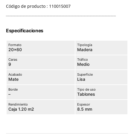
Código de producto : 110015007
Especificaciones
Formato
Tipología
20×60
Madera
Caras
Tráfico
9
Medio
Acabado
Superficie
Mate
Lisa
Borde
Tipo de uso
–
Tablones
Rendimiento
Espesor
Caja 1.20 m2
8.5 mm