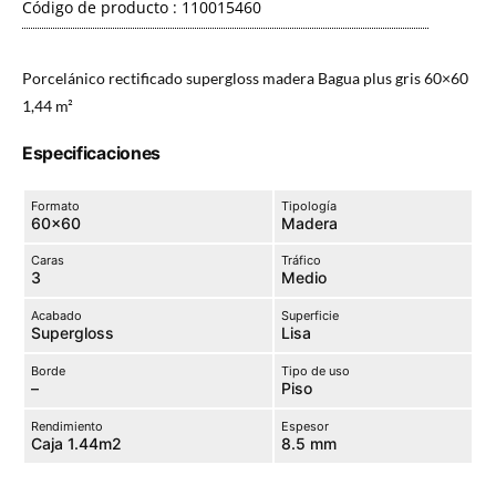
Código de producto : 110015460
Porcelánico rectificado supergloss madera Bagua plus gris 60×60
1,44 m²
Especificaciones
Formato
Tipología
60×60
Madera
Caras
Tráfico
3
Medio
Acabado
Superficie
Supergloss
Lisa
Borde
Tipo de uso
–
Piso
Rendimiento
Espesor
Caja 1.44m2
8.5 mm