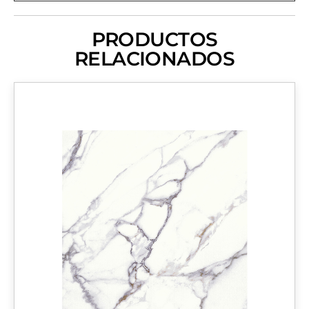
ni selladores / Proteger los ingresos con felpudos.
PRODUCTOS
RELACIONADOS