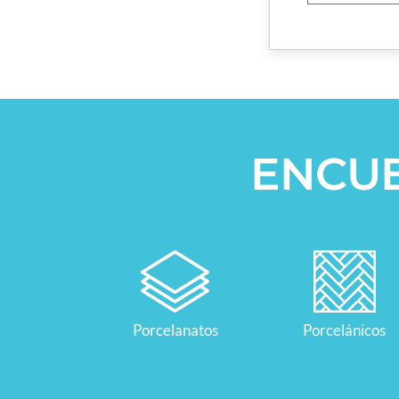
ENCU
Porcelanatos
Porcelánicos