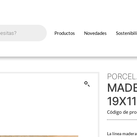
Productos
Novedades
Sostenibil
PORCEL
MADE
19X1
Código de pr
La línea madera