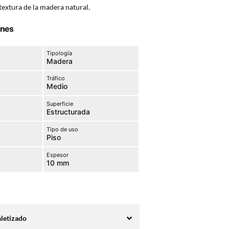
textura de la madera natural.
ones
Tipología
Madera
Tráfico
Medio
Superficie
Estructurada
Tipo de uso
Piso
Espesor
10 mm
aletizado