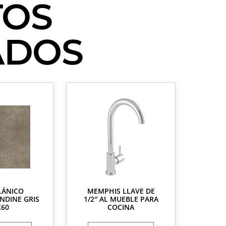
TOS
ADOS
LÁNICO
MEMPHIS LLAVE DE
NDINE GRIS
1/2″ AL MUEBLE PARA
X60
COCINA