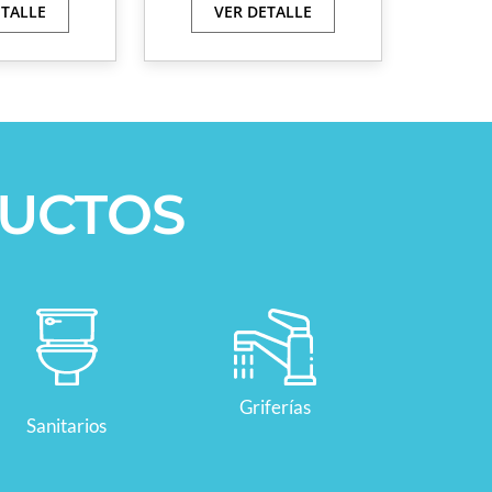
ETALLE
VER DETALLE
UCTOS
Griferías
Sanitarios