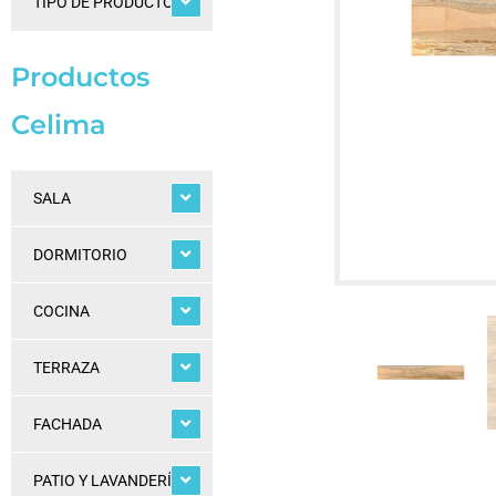
TIPO DE PRODUCTOS
Productos
Celima
SALA
DORMITORIO
COCINA
TERRAZA
FACHADA
PATIO Y LAVANDERÍA