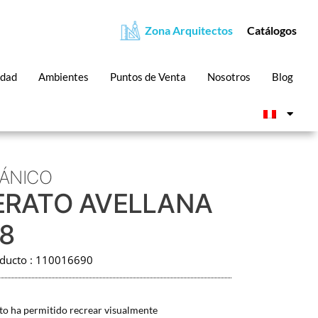
Zona Arquitectos
Catálogos
idad
Ambientes
Puntos de Venta
Nosotros
Blog
ÁNICO
RATO AVELLANA
18
oducto : 110016690
to ha permitido recrear visualmente