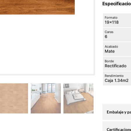
Especificaci
Formato
19×118
Caras
6
Acabado
Mate
Borde
Rectificado
Rendimiento
Caja 1.34m2
Embalaje y p
Certificacion