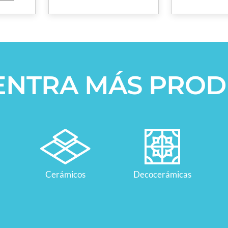
ENTRA MÁS PROD
Cerámicos
Decocerámicas