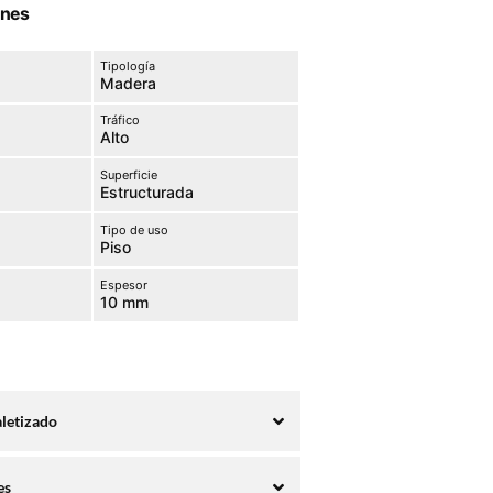
ones
Tipología
Madera
Tráfico
Alto
Superficie
Estructurada
Tipo de uso
Piso
Espesor
10 mm
aletizado
Embalaje
Paletizado
es