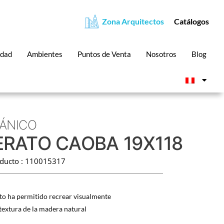
Zona Arquitectos
Catálogos
idad
Ambientes
Puntos de Venta
Nosotros
Blog
ÁNICO
RATO CAOBA 19X118
oducto : 110015317
to ha permitido recrear visualmente
 textura de la madera natural