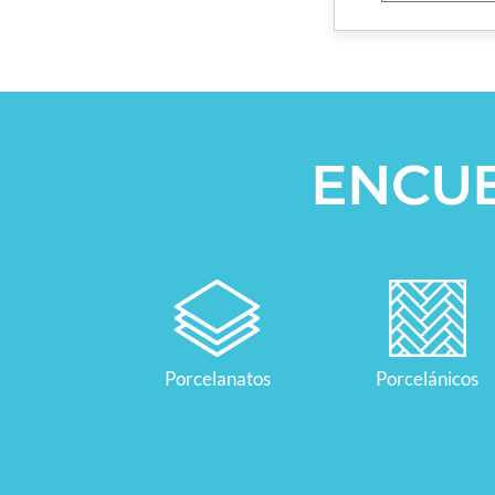
ENCU
Porcelanatos
Porcelánicos