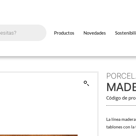
Productos
Novedades
Sostenibil
PORCEL
MADE
Código de pr
La línea madera
tablones con la