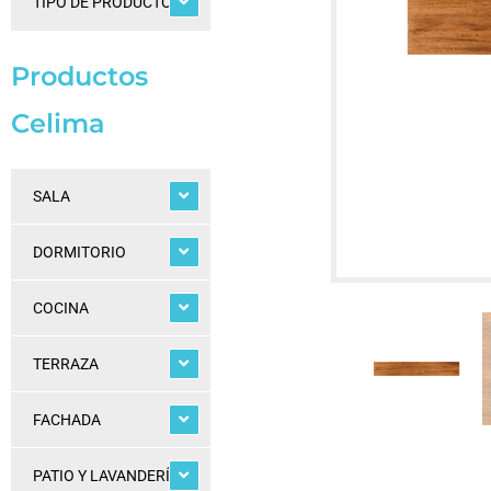
TIPO DE PRODUCTOS
Productos
Celima
SALA
DORMITORIO
COCINA
TERRAZA
FACHADA
PATIO Y LAVANDERÍA