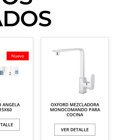
ADOS
Nuevo
O ANGELA
OXFORD MEZCLADORA
15X60
MONOCOMANDO PARA
COCINA
ETALLE
VER DETALLE