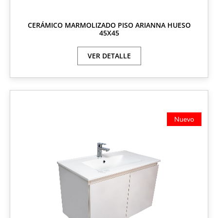
CERÁMICO MARMOLIZADO PISO ARIANNA HUESO
45X45
VER DETALLE
Nuevo