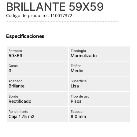
BRILLANTE 59X59
Código de producto : 110017372
Especificaciones
Formato
Tipología
59×59
Marmolizado
Caras
Tráfico
3
Medio
Acabado
Superficie
Brillante
Lisa
Borde
Tipo de uso
Rectificado
Pisos
Rendimiento
Espesor
Caja 1.75 m2
8.0 mm