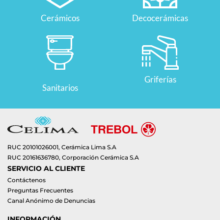
Cerámicos
Decocerámicas
Griferías
Sanitarios
RUC 20101026001, Cerámica Lima S.A
RUC 20161636780, Corporación Cerámica S.A
SERVICIO AL CLIENTE
Contáctenos
Preguntas Frecuentes
Canal Anónimo de Denuncias
INFORMACIÓN