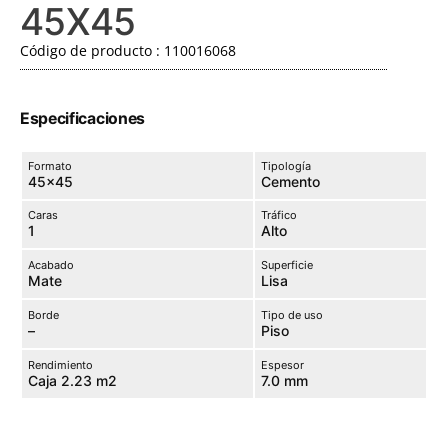
45X45
Código de producto : 110016068
Especificaciones
Formato
Tipología
45×45
Cemento
Caras
Tráfico
1
Alto
Acabado
Superficie
Mate
Lisa
Borde
Tipo de uso
–
Piso
Rendimiento
Espesor
Caja 2.23 m2
7.0 mm